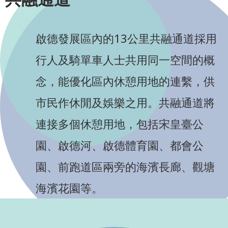
啟德發展區內的13公里共融通道採用
行人及騎單車人士共用同一空間的概
念，能優化區內休憩用地的連繫，供
市民作休閒及娛樂之用。共融通道將
連接多個休憩用地，包括宋皇臺公
園、啟德河、啟德體育園、都會公
園、前跑道區兩旁的海濱長廊、觀塘
海濱花園等。