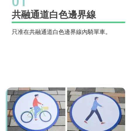
01
共融通道白色邊界線
只准在共融通道白色邊界線內騎單車。