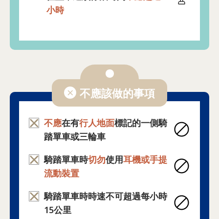
小時
不應該做的事項
不應
在有
行人地面
標記的一側騎
踏單車或三輪車
騎踏單車時
切勿
使用
耳機或手提
流動裝置
騎踏單車時時速不可超過每小時
15公里