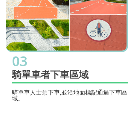
03
騎單車者下車區域
騎單車人士須下車,並沿地面標記通過下車區
域。