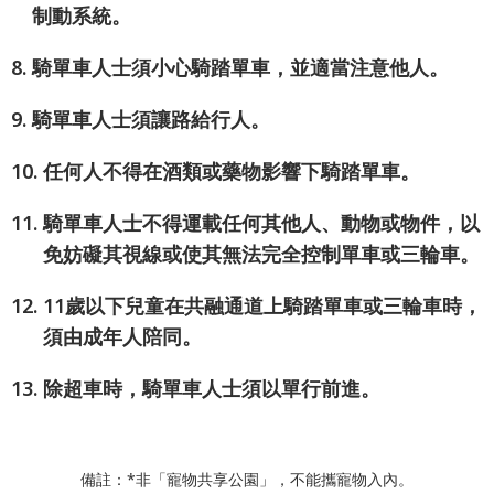
制動系統。
8.
騎單車人士須小心騎踏單車，並適當注意他人。
9.
騎單車人士須讓路給行人。
10.
任何人不得在酒類或藥物影響下騎踏單車。
11.
騎單車人士不得運載任何其他人、動物或物件，以
免妨礙其視線或使其無法完全控制單車或三輪車。
12.
11歲以下兒童在共融通道上騎踏單車或三輪車時，
須由成年人陪同。
13.
除超車時，騎單車人士須以單行前進。
備註：*非「寵物共享公園」，不能攜寵物入內。