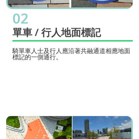
02
單車 / 行人地面標記
騎單車人士及行人應沿著共融通道相應地面
標記的一側通行。