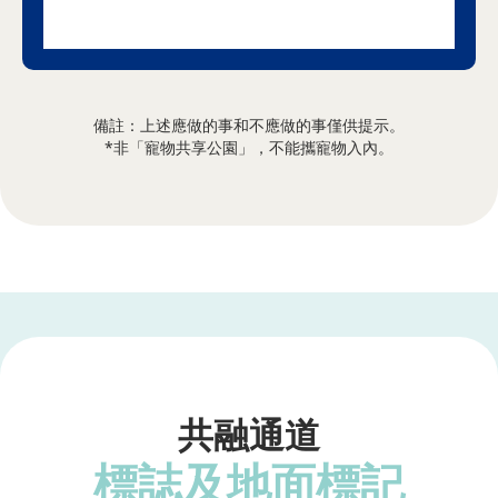
備註：上述應做的事和不應做的事僅供提示。
*非「寵物共享公園」，不能攜寵物入內。
共融通道
標誌及地面標記