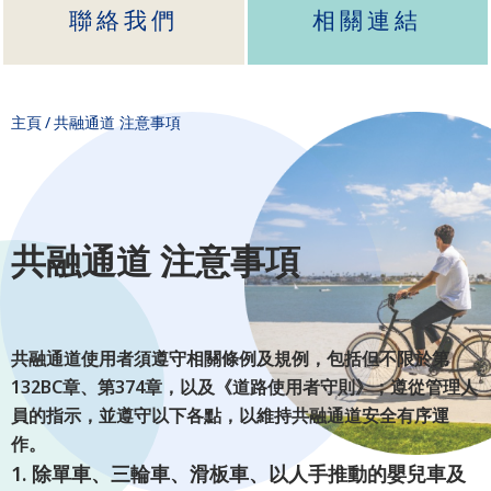
聯絡我們
相關連結
主頁
/
共融通道 注意事項
共融通道 注意事項
共融通道使用者須遵守相關條例及規例，包括但不限於第
132BC章、第374章，以及《道路使用者守則》；遵從管理人
員的指示，並遵守以下各點，以維持共融通道安全有序運
作。
1.
除單車、三輪車、滑板車、以人手推動的嬰兒車及