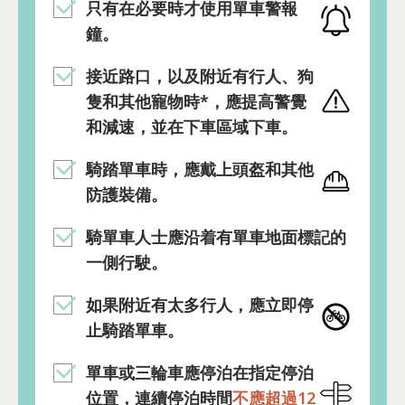
只有在必要時才使用單車警報
鐘。
接近路口，以及附近有行人、狗
隻和其他寵物時*，應提高警覺
和減速，並在下車區域下車。
騎踏單車時，應戴上頭盔和其他
防護裝備。
騎單車人士應沿着有單車地面標記的
一側行駛。
如果附近有太多行人，應立即停
止騎踏單車。
單車或三輪車應停泊在指定停泊
位置，連續停泊時間
不應超過12