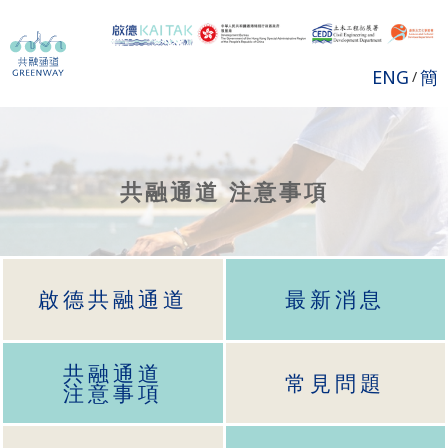
ENG
簡
/
共融通道 注意事項
啟德共融通道
最新消息
共融通道
常見問題
注意事項